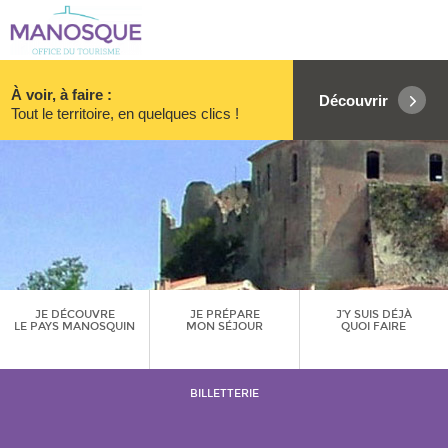
À voir, à faire :
Découvrir
Tout le territoire, en quelques clics !
JE DÉCOUVRE
JE PRÉPARE
J’Y SUIS DÉJÀ
LE PAYS MANOSQUIN
MON SÉJOUR
QUOI FAIRE
BILLETTERIE
Culture