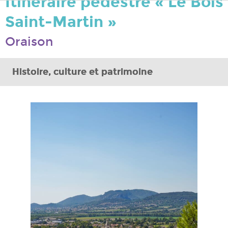
Itinéraire pédestre « Le Bois
Saint-Martin »
Oraison
Histoire, culture et patrimoine