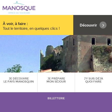
À voir, à faire :
Découvrir
Tout le territoire, en quelques clics !
JE DÉCOUVRE
JE PRÉPARE
J’Y SUIS DÉJÀ
LE PAYS MANOSQUIN
MON SÉJOUR
QUOI FAIRE
BILLETTERIE