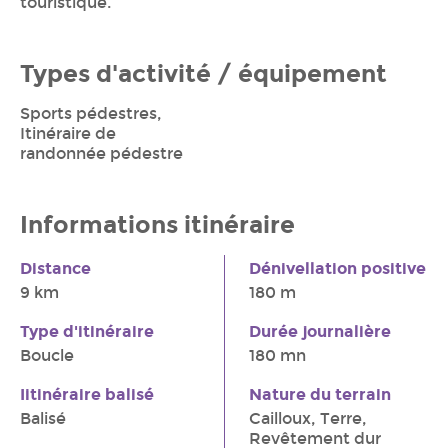
touristique.
Types d'activité / équipement
Sports pédestres,
Itinéraire de
randonnée pédestre
Informations itinéraire
Distance
Dénivellation positive
9 km
180 m
Type d'itinéraire
Durée journalière
Boucle
180 mn
Iitinéraire balisé
Nature du terrain
Balisé
Cailloux, Terre,
Revêtement dur