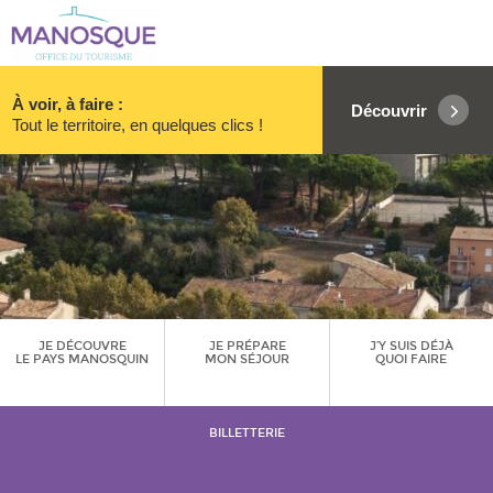
À voir, à faire :
Découvrir
Tout le territoire, en quelques clics !
JE DÉCOUVRE
JE PRÉPARE
J’Y SUIS DÉJÀ
LE PAYS MANOSQUIN
MON SÉJOUR
QUOI FAIRE
BILLETTERIE