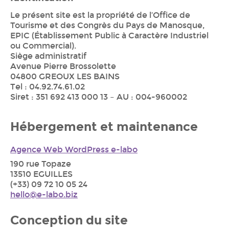
Le présent site est la propriété de l’Office de
Tourisme et des Congrès du Pays de Manosque,
EPIC (Établissement Public à Caractère Industriel
ou Commercial).
Siège administratif
Avenue Pierre Brossolette
04800 GREOUX LES BAINS
Tel : 04.92.74.61.02
Siret : 351 692 413 000 13 – AU : 004-960002
Hébergement et maintenance
Agence Web WordPress e-labo
190 rue Topaze
13510 EGUILLES
(+33) 09 72 10 05 24
hello@e-labo.biz
Conception du site