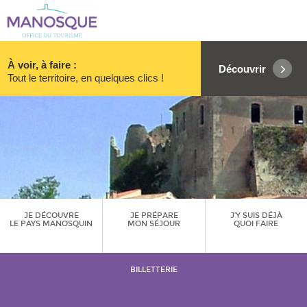
À voir, à faire :
Découvrir
Tout le territoire, en quelques clics !
JE DÉCOUVRE
JE PRÉPARE
J’Y SUIS DÉJÀ
LE PAYS MANOSQUIN
MON SÉJOUR
QUOI FAIRE
BILLETTERIE