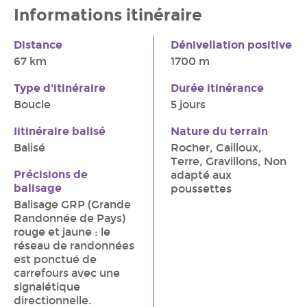
Informations itinéraire
Distance
Dénivellation positive
67 km
1700 m
Type d'itinéraire
Durée itinérance
Boucle
5 jours
Iitinéraire balisé
Nature du terrain
Balisé
Rocher, Cailloux,
Terre, Gravillons, Non
Précisions de
adapté aux
balisage
poussettes
Balisage GRP (Grande
Randonnée de Pays)
rouge et jaune : le
réseau de randonnées
est ponctué de
carrefours avec une
signalétique
directionnelle.