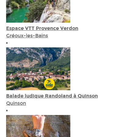
Espace VTT Provence Verdon
Gréoux-les-Bains
Balade ludique Randoland à Quinson
Quinson