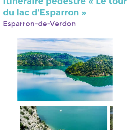
Itinéraire pédestre « Le tour
du lac d’Esparron »
Esparron-de-Verdon