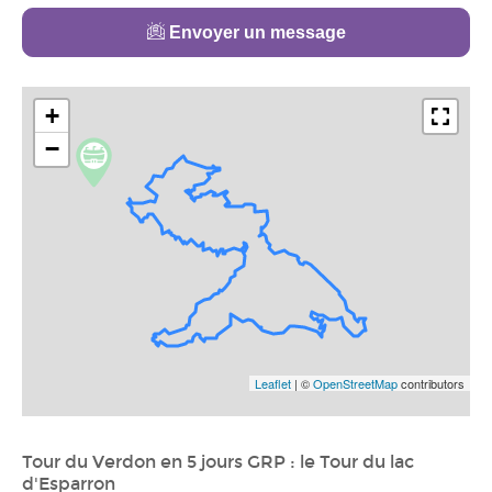
Envoyer un message
+
−
Leaflet
| ©
OpenStreetMap
contributors
Tour du Verdon en 5 jours GRP : le Tour du lac
d'Esparron