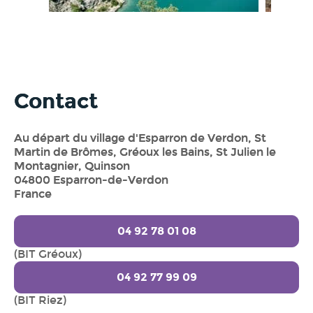
Contact
Au départ du village d'Esparron de Verdon, St
Martin de Brômes, Gréoux les Bains, St Julien le
Montagnier, Quinson
04800 Esparron-de-Verdon
France
04 92 78 01 08
(BIT Gréoux)
04 92 77 99 09
(BIT Riez)