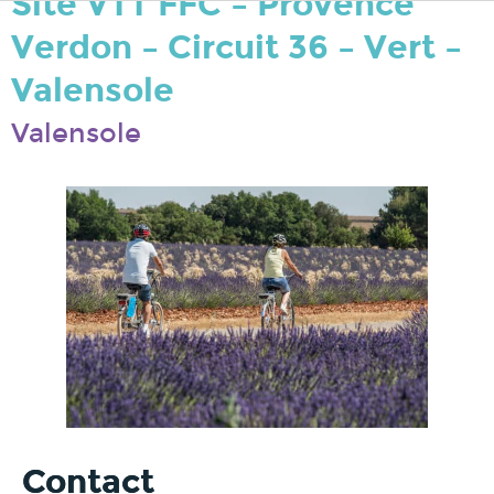
Site VTT FFC – Provence
Verdon – Circuit 36 – Vert –
Valensole
Valensole
Contact