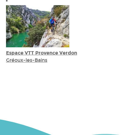
Espace VTT Provence Verdon
Gréoux-les-Bains