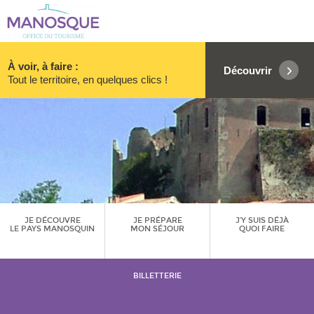
À voir, à faire :
Découvrir
Tout le territoire, en quelques clics !
JE DÉCOUVRE
JE PRÉPARE
J’Y SUIS DÉJÀ
LE PAYS MANOSQUIN
MON SÉJOUR
QUOI FAIRE
BILLETTERIE