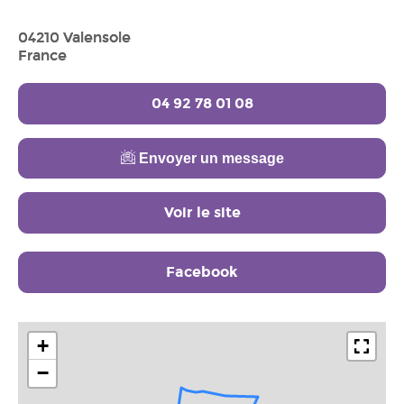
04210 Valensole
France
04 92 78 01 08
Envoyer un message
Voir le site
Facebook
+
−