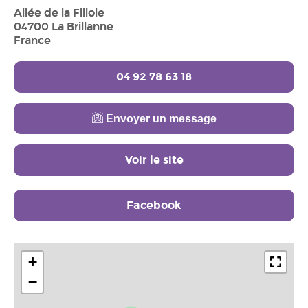
Allée de la Filiole
04700 La Brillanne
France
04 92 78 63 18
Envoyer un message
Voir le site
Facebook
+
−