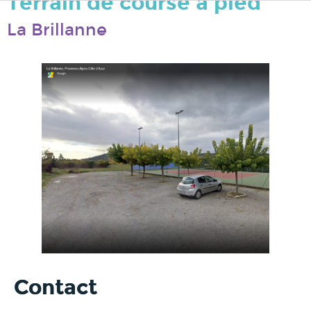
Terrain de course à pied
La Brillanne
Contact