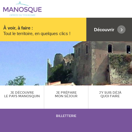
À voir, à faire :
Découvrir
Tout le territoire, en quelques clics !
JE DÉCOUVRE
JE PRÉPARE
J’Y SUIS DÉJÀ
LE PAYS MANOSQUIN
MON SÉJOUR
QUOI FAIRE
BILLETTERIE