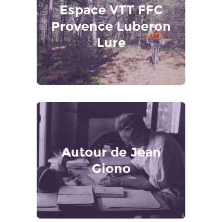
Espace VTT FFC
Provence Luberon
Lure
Autour de Jean
Giono