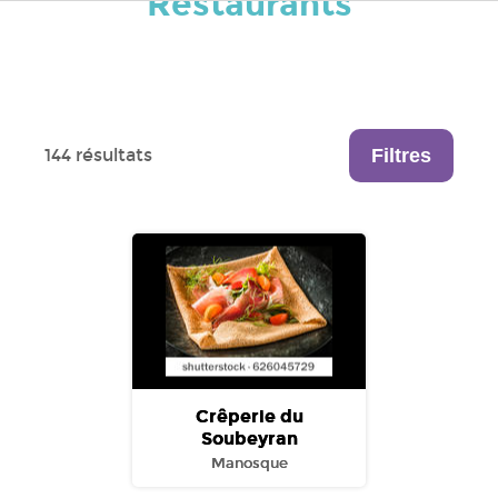
Restaurants
Filtres
144 résultats
Crêperie du
Soubeyran
Manosque