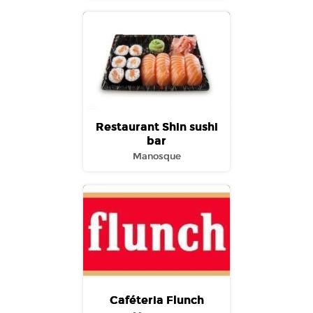
Restaurant Shin sushi
bar
Manosque
Caféteria Flunch