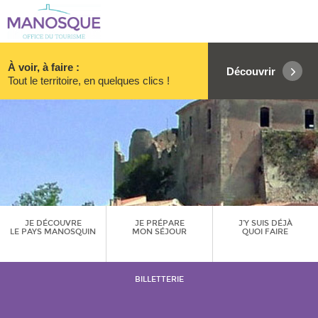
À voir, à faire :
Découvrir
Tout le territoire, en quelques clics !
JE DÉCOUVRE
JE PRÉPARE
J’Y SUIS DÉJÀ
LE PAYS MANOSQUIN
MON SÉJOUR
QUOI FAIRE
BILLETTERIE