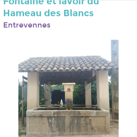
Fontaine et lavoir du
Hameau des Blancs
Entrevennes