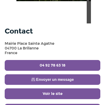
Contact
Mairie Place Sainte Agathe
04700 La Brillanne
France
04 92 78 63 18
Envoyer un message
Voir le site