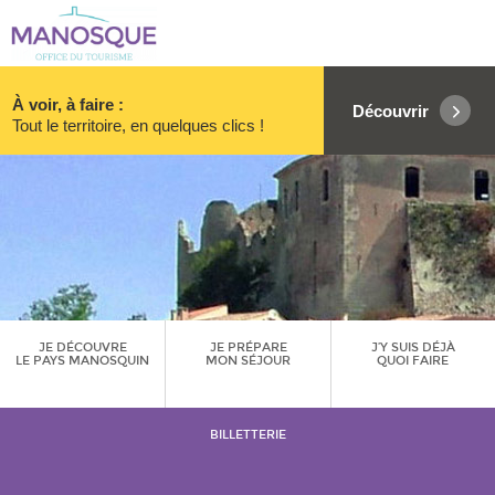
À voir, à faire :
Découvrir
Tout le territoire, en quelques clics !
JE DÉCOUVRE
JE PRÉPARE
J’Y SUIS DÉJÀ
LE PAYS MANOSQUIN
MON SÉJOUR
QUOI FAIRE
BILLETTERIE