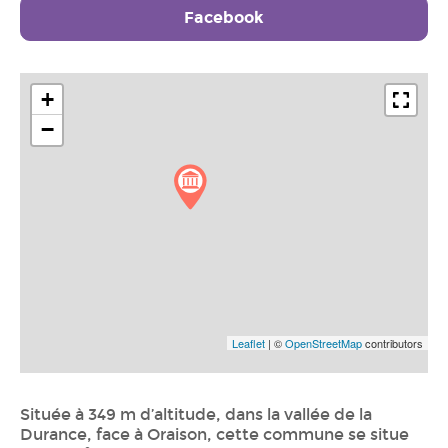
Facebook
+
−
Leaflet
| ©
OpenStreetMap
contributors
Située à 349 m d’altitude, dans la vallée de la
Durance, face à Oraison, cette commune se situe