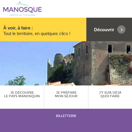
À voir, à faire :
Découvrir
Tout le territoire, en quelques clics !
JE DÉCOUVRE
JE PRÉPARE
J’Y SUIS DÉJÀ
LE PAYS MANOSQUIN
MON SÉJOUR
QUOI FAIRE
BILLETTERIE
Restaurant de spécialités étrangères