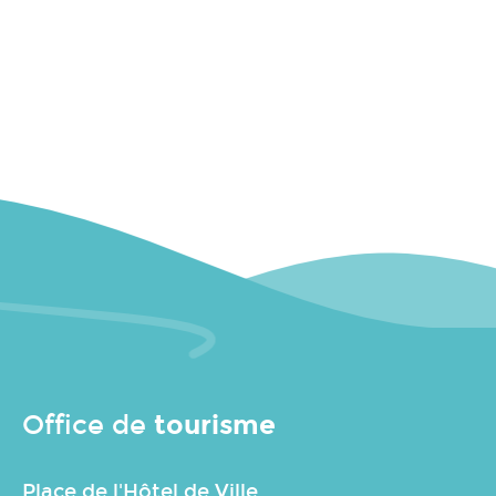
tourisme
Office de
Place de l'Hôtel de Ville