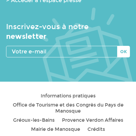
> Accéder à l'espace presse
Inscrivez-vous à notre
newsletter
Votre
e-
mail
Informations pratiques
Office de Tourisme et des Congrès du Pays de
Manosque
Gréoux-les-Bains
Provence Verdon Affaires
Mairie de Manosque
Crédits