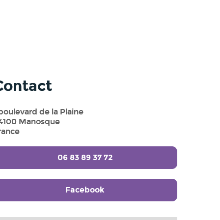
Contact
 boulevard de la Plaine
4100 Manosque
rance
06 83 89 37 72
Facebook