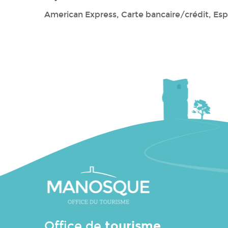
American Express, Carte bancaire/crédit, Esp
tourisme
Office de