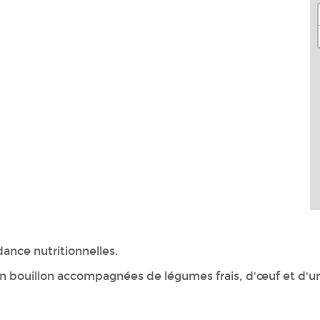
nce nutritionnelles.
un bouillon accompagnées de légumes frais, d'œuf et d'un