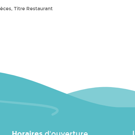
èces, Titre Restaurant
Horaires
d'ouverture