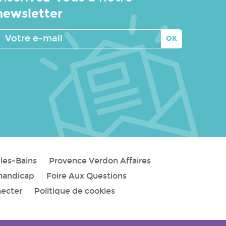
newsletter
Votre
e-
mail
les-Bains
Provence Verdon Affaires
handicap
Foire Aux Questions
necter
Politique de cookies