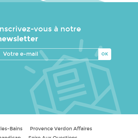
Inscrivez-vous à notre
newsletter
Votre
e-
mail
les-Bains
Provence Verdon Affaires
handicap
Foire Aux Questions