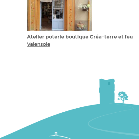
Atelier poterie boutique Créa-terre et feu
Valensole