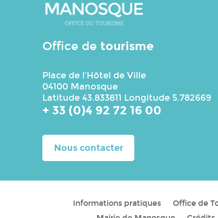
tourisme
Office de
Place de l'Hôtel de Ville
04100 Manosque
Latitude 43.833811 Longitude 5.782669
+ 33 (0)4 92 72 16 00
Nous contacter
Informations pratiques
Office de 
Mairie de Manosque
Crédits