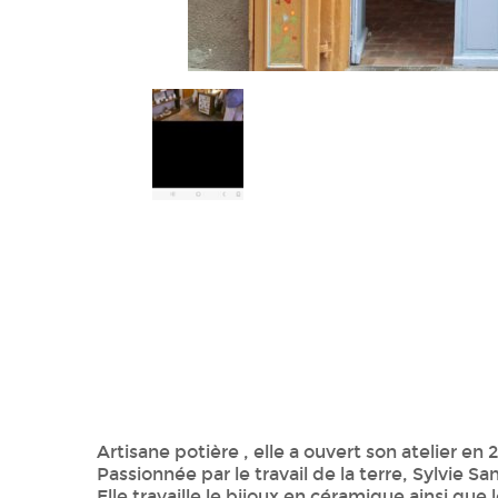
Artisane potière , elle a ouvert son atelier en 2
Passionnée par le travail de la terre, Sylvie 
Elle travaille le bijoux en céramique ainsi que 