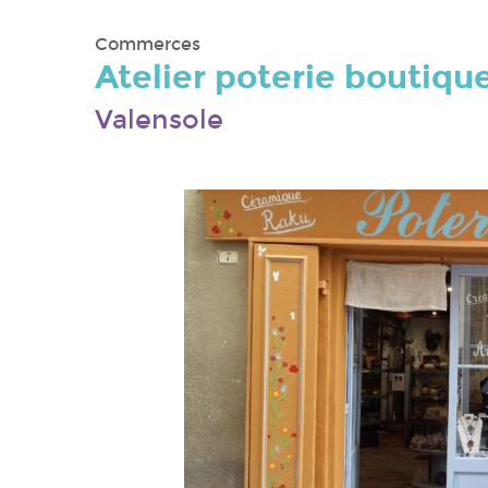
Commerces
Atelier poterie boutiqu
Valensole