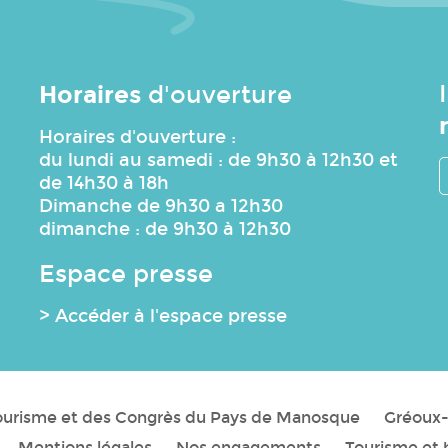
Horaires
d'ouverture
Horaires d'ouverture :
du lundi au samedi : de 9h30 à 12h30 et
de 14h30 à 18h
Dimanche de 9h30 a 12h30
dimanche : de 9h30 à 12h30
Espace presse
> Accéder à l'espace presse
Tourisme et des Congrès du Pays de Manosque
Gréoux-
Mentions légales
Nos engagements
Tourisme et 