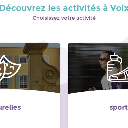
Découvrez les activités à Vol
Choisissez votre activité
urelles
sport