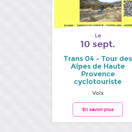
Le
10 sept.
Trans 04 – Tour des
Alpes de Haute
Provence
cyclotouriste
Volx
En savoir plus