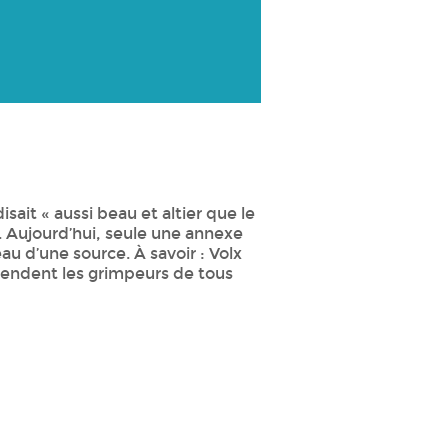
isait « aussi beau et altier que le
2. Aujourd’hui, seule une annexe
au d’une source. À savoir : Volx
attendent les grimpeurs de tous