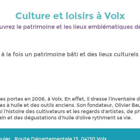
Culture et loisirs à Volx
vrez le patrimoine et les lieux emblématiques d
à la fois un patrimoine bâti et des lieux culturel
s portes en 2006, à Volx. En effet, il dresse l’inventaire des 
res à huile et des outils anciens. Son fondateur, Olivier Bau
l’histoire des cultivateurs et les regards d’artistes, de 
n et des dégustations d’huile d’olive rythment sa vie.
uier , Route Départementale 13, 04130 Volx