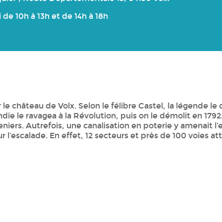
de 10h à 13h et de 14h à 18h
 le château de Volx. Selon le félibre Castel, la légende le d
endie le ravagea à la Révolution, puis on le démolit en 179
niers. Autrefois, une canalisation en poterie y amenait l’e
ur l’escalade. En effet, 12 secteurs et près de 100 voies 