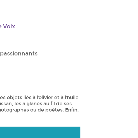
e Volx
s passionnants
objets liés à l’olivier et à l’huile
ssan, les a glanés au fil de ses
photographes ou de poètes. Enfin,