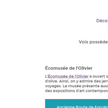
Décou
Volx possède 
Écomusée de l’Olivier
L’
Écomusée de l’Olivier
a ouvert se
d’olive. Ainsi, on y admire des jar
voyages. Le musée présente aussi 
des expositions d’art contemporai
Ancienne Route de Forcalq