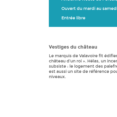
Ouvert du mardi au samedi 
Entrée libre
Vestiges du château
Le marquis de Valavoire fit édifier
château d’un roi ». Hélas, un inc
subsiste : le logement des palefre
est aussi un site de référence po
niveaux.