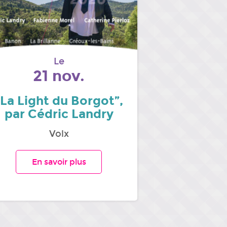
Le
21 nov.
“La Light du Borgot”,
par Cédric Landry
Volx
En savoir plus